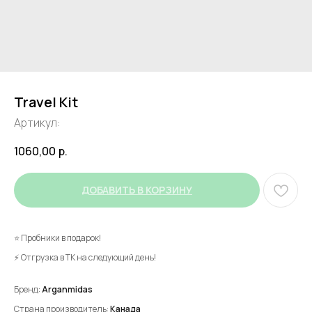
Travel Kit
Артикул:
1060,00
р.
ДОБАВИТЬ В КОРЗИНУ
⭐ Пробники в подарок!
⚡ Отгрузка в ТК на следующий день!
Бренд:
Arganmidas
Страна производитель:
Канада