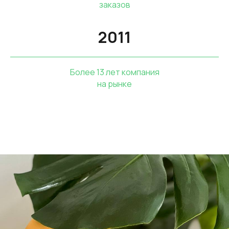
заказов
2011
Более 13 лет компания
на рынке