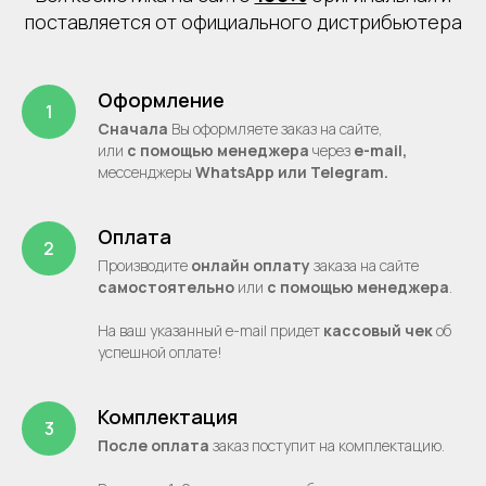
поставляется от официального дистрибьютера
Оформление
Сначала
Вы оформляете заказ на сайте,
или
с помощью менеджера
через
e-mail,
месcенджеры
WhatsApp или Telegram.
Оплата
Производите
онлайн оплату
заказа на сайте
самостоятельно
или
с помощью менеджера
.
На ваш указанный e-mail придет
кассовый чек
об
успешной оплате!
Комплектация
После оплата
заказ поступит на комплектацию.