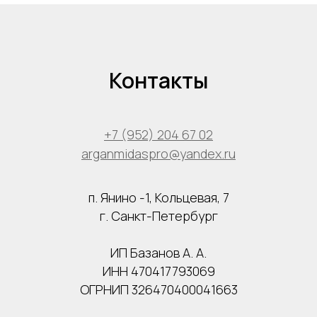
Контакты
+7 (952) 204 67 02
arganmidaspro@yandex.ru
п. Янино -1, Кольцевая, 7
г. Санкт-Петербург
ИП Базанов А. А.
ИНН 470417793069
ОГРНИП 326470400041663