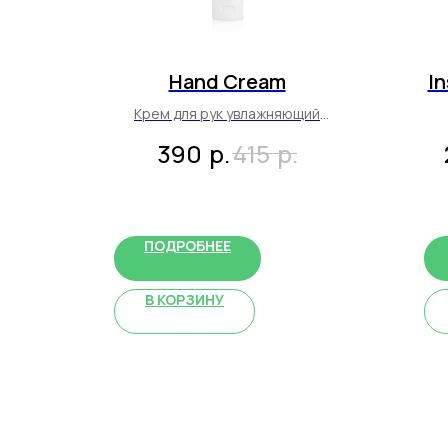
Hand Cream
In
Крем для рук увлажняющий
60 мл
р.
р.
390
415
ПОДРОБНЕЕ
В КОРЗИНУ