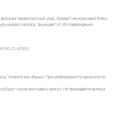
т волосам первоклассный уход, придаст им красивый блеск.
туру каждого волоса. Защищает от УФ-повреждений.
26100, CI 47000.
сы. Уложите как обычно. При необходимости наносите по
сы будут лучше впитывать краску. Не промывайте волосы