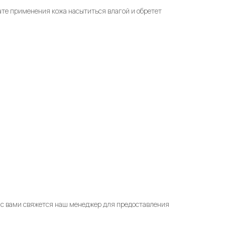
ате применения кожа насытиться влагой и обретет
l
с вами свяжется наш менеджер для предоставления