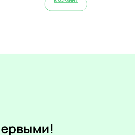
В КОРЗИНУ
первыми!