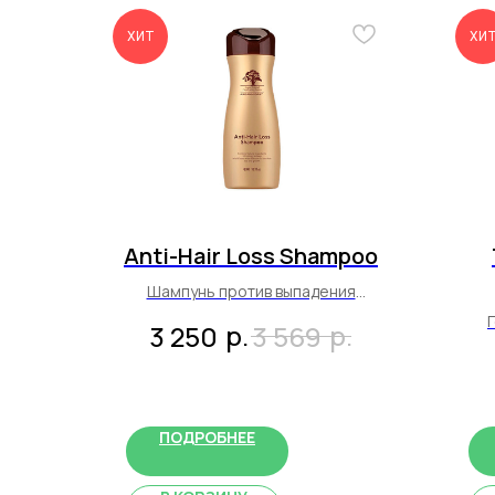
ХИТ
ХИ
Anti-Hair Loss Shampoo
Шампунь против выпадения
300 мл
р.
р.
3 250
3 569
ПОДРОБНЕЕ