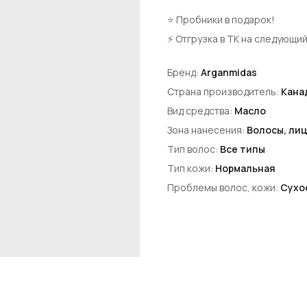
⭐ Пробники в подарок!
⚡ Отгрузка в ТК на следующий
Бренд:
Arganmidas
Страна производитель:
Кана
Вид средства:
Масло
Зона нанесения:
Волосы, лиц
Тип волос:
Все типы
Тип кожи:
Нормальная
Проблемы волос, кожи:
Cухо