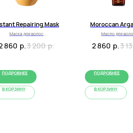
stant Repairing Mask
Moroccan Arga
Маска для волос
Масло для вол
восстанавливающая
100 мл
р.
р.
р.
2 860
3 200
2 860
3 1
300 мл
ПОДРОБНЕЕ
ПОДРОБНЕЕ
В КОРЗИНУ
В КОРЗИНУ