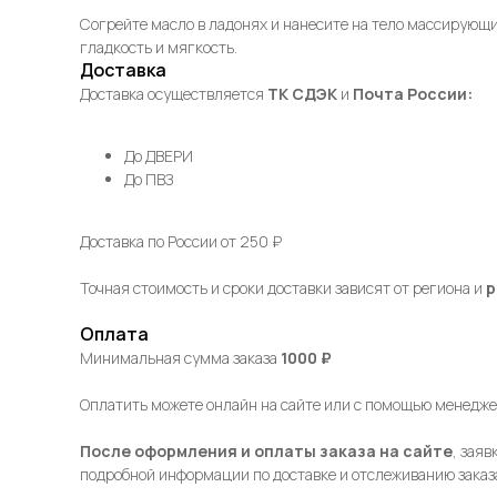
Согрейте масло в ладонях и нанесите на тело массирующи
гладкость и мягкость.
Доставка
Доставка осуществляется
ТК СДЭК
и
Почта России:
До ДВЕРИ
До ПВЗ
Доставка по России от 250 ₽
Точная стоимость и сроки доставки зависят от региона и
р
Оплата
Минимальная сумма заказа
1000 ₽
Оплатить можете онлайн на сайте или с помощью менедже
После оформления и оплаты заказа на сайте
, зая
подробной информации по доставке и отслеживанию заказ