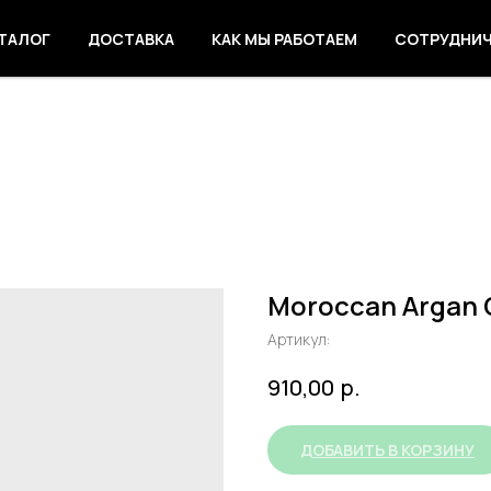
ТАЛОГ
ДОСТАВКА
КАК МЫ РАБОТАЕМ
СОТРУДНИ
Moroccan Argan O
Артикул:
р.
910,00
ДОБАВИТЬ В КОРЗИНУ