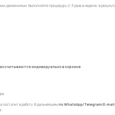
ми движениями. Выполняйте процедуру 2-3 раза в неделю. в результ
ассчитываются индивидуально в корзине
.
ра.
вка поступит в работу. В дальнейшем
по
WhatsApp/Telegram/E-mai
а.