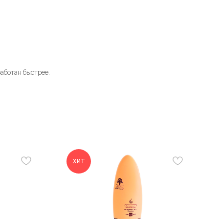
работан быстрее.
ХИТ