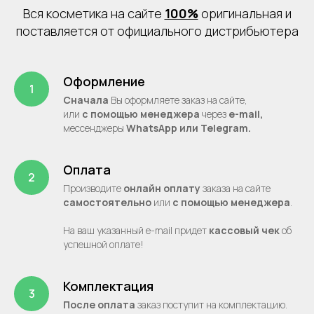
Вся косметика на сайте
100%
оригинальная и
поставляется от официального дистрибьютера
Оформление
Сначала
Вы оформляете заказ на сайте,
или
с помощью менеджера
через
e-mail,
месcенджеры
WhatsApp или Telegram.
Оплата
Производите
онлайн оплату
заказа на сайте
самостоятельно
или
с помощью менеджера
.
На ваш указанный e-mail придет
кассовый чек
об
успешной оплате!
Комплектация
После оплата
заказ поступит на комплектацию.