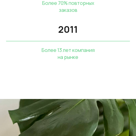
Более 70% повторных
заказов
2011
Более 13 лет компания
на рынке