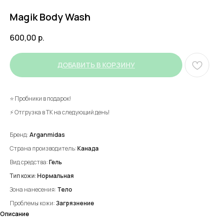
Magik Body Wash
600,00
р.
ДОБАВИТЬ В КОРЗИНУ
⭐ Пробники в подарок!
⚡ Отгрузка в ТК на следующий день!
Бренд:
Arganmidas
Страна производитель:
Канада
Вид средства:
Гель
Тип кожи:
Нормальная
Зона нанесения:
Тело
Проблемы кожи:
Загрязнение
Описание