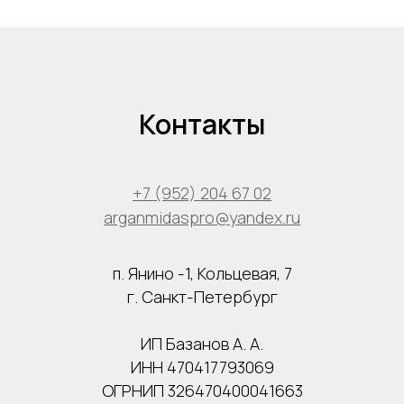
Контакты
+7 (952) 204 67 02
arganmidaspro@yandex.ru
п. Янино -1, Кольцевая, 7
г. Санкт-Петербург
ИП Базанов А. А.
ИНН 470417793069
ОГРНИП 326470400041663