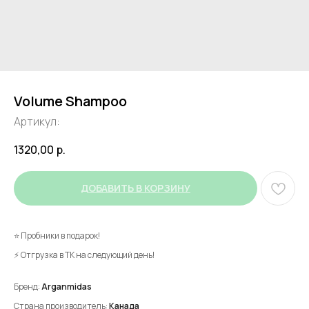
Volume Shampoo
Артикул:
1320,00
р.
ДОБАВИТЬ В КОРЗИНУ
⭐ Пробники в подарок!
⚡ Отгрузка в ТК на следующий день!
Бренд:
Arganmidas
Страна производитель:
Канада