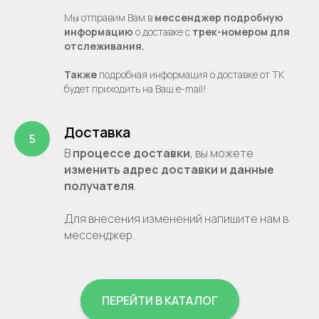
Мы отправим Вам в
мессенджер подробную
информацию
о доставке с
трек-номером для
отслеживания.
Также
подробная информация о доставке от ТК
будет приходить на Ваш e-mail!
Доставка
В
процессе
доставки
, вы можете
изменить адрес доставки и данные
получателя
.
Для внесения изменений напишите нам в
мессенджер.
ПЕРЕЙТИ В КАТАЛОГ