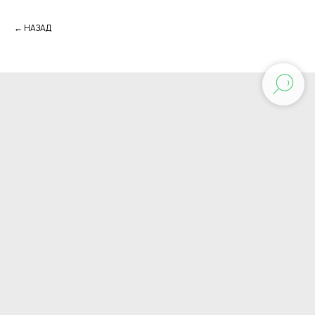
← НАЗАД