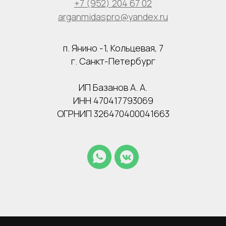
+7 (952) 204 67 02
arganmidaspro@yandex.ru
п. Янино -1, Кольцевая, 7
г. Санкт-Петербург
ИП Базанов А. А.
ИНН 470417793069
ОГРНИП 326470400041663