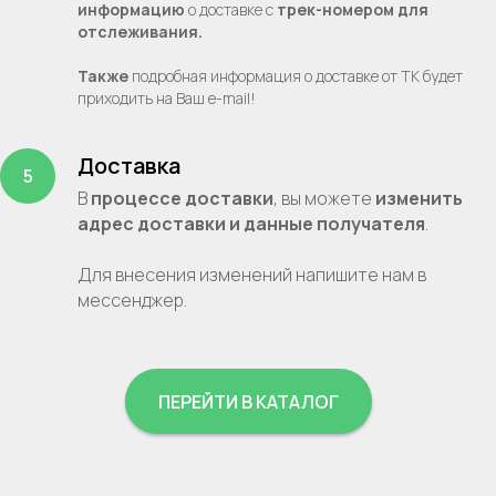
информацию
о доставке с
трек-номером для
отслеживания.
Также
подробная информация о доставке от ТК будет
приходить на Ваш e-mail!
Доставка
В
процессе
доставки
, вы можете
изменить
адрес доставки и данные получателя
.
Для внесения изменений напишите нам в
мессенджер.
ПЕРЕЙТИ В КАТАЛОГ