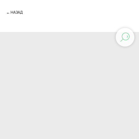
← НАЗАД