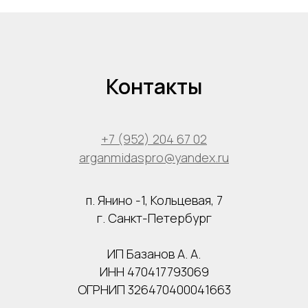
Контакты
+7 (952) 204 67 02
arganmidaspro@yandex.ru
п. Янино -1, Кольцевая, 7
г. Санкт-Петербург
ИП Базанов А. А.
ИНН 470417793069
ОГРНИП 326470400041663