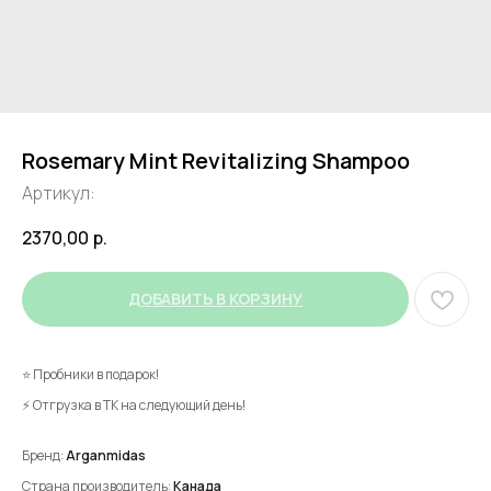
Rosemary Mint Revitalizing Shampoo
Артикул:
2370,00
р.
ДОБАВИТЬ В КОРЗИНУ
⭐ Пробники в подарок!
⚡ Отгрузка в ТК на следующий день!
Бренд:
Arganmidas
Страна производитель:
Канада